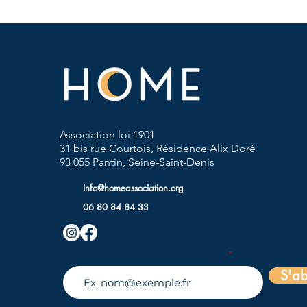
Association loi 1901
31 bis rue Courtois, Résidence Alix Doré
93 055 Pantin, Seine-Saint-Denis
info@homeassociation.org
06 80 84 84 33
Saisissez votre adresse e-mail
S'a