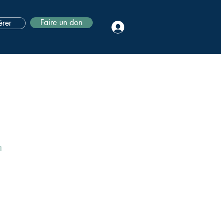
Faire un don
rer
1