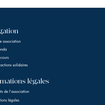
gation
e association
enda
cours
actions solidaires
rmations légales
uts de l'association
ions légales