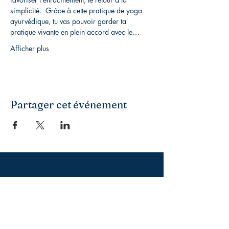
simplicité.  Grâce à cette pratique de yoga 
ayurvédique, tu vas pouvoir garder ta 
pratique vivante en plein accord avec le…
Afficher plus
Partager cet événement
Association loi 1901
31 bis rue Courtois, Résidence Alix