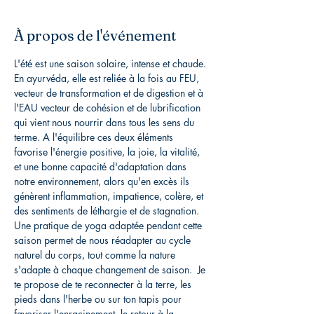
À propos de l'événement
L'été est une saison solaire, intense et chaude. 
En ayurvéda, elle est reliée à la fois au FEU, 
vecteur de transformation et de digestion et à 
l'EAU vecteur de cohésion et de lubrification 
qui vient nous nourrir dans tous les sens du 
terme. A l'équilibre ces deux éléments 
favorise l'énergie positive, la joie, la vitalité, 
et une bonne capacité d'adaptation dans 
notre environnement, alors qu'en excès ils 
génèrent inflammation, impatience, colère, et 
des sentiments de léthargie et de stagnation. 
Une pratique de yoga adaptée pendant cette 
saison permet de nous réadapter au cycle 
naturel du corps, tout comme la nature 
s'adapte à chaque changement de saison.  Je 
te propose de te reconnecter à la terre, les 
pieds dans l'herbe ou sur ton tapis pour 
favoriser l'enracinement, le retour à la 