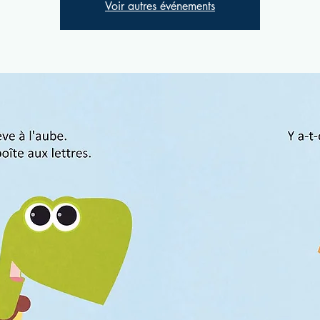
Voir autres événements