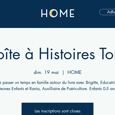
Adhé
oîte à Histoires T
dim. 19 mai
  |  
HOME
 passer un temps en famille autour du livre avec Brigitte, Educatr
Jeunes Enfants et Rania, Auxilliaire de Puériculture. Enfants 0-5 an
Les inscriptions sont closes