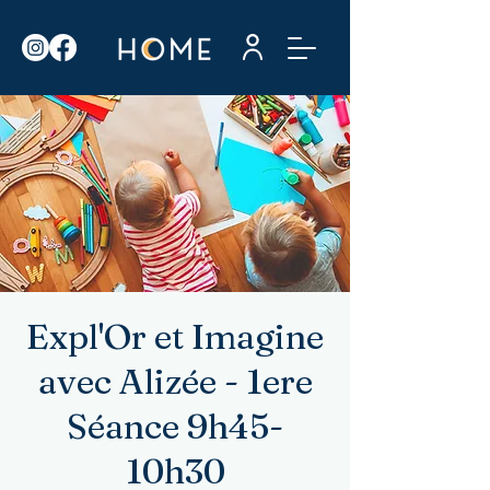
Expl'Or et Imagine
avec Alizée - 1ere
Séance 9h45-
10h30