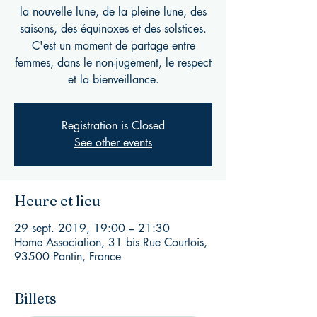
la nouvelle lune, de la pleine lune, des
saisons, des équinoxes et des solstices.
C'est un moment de partage entre
femmes, dans le non-jugement, le respect
et la bienveillance.
Registration is Closed
See other events
Heure et lieu
29 sept. 2019, 19:00 – 21:30
Home Association, 31 bis Rue Courtois,
93500 Pantin, France
Billets