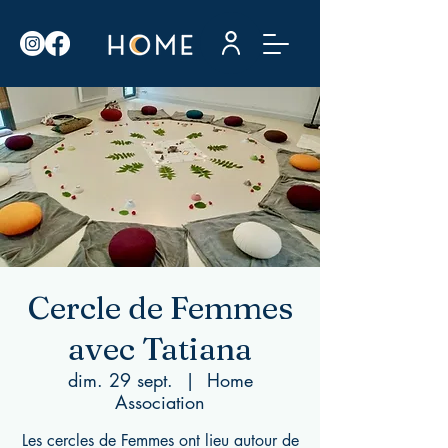
Cercle de Femmes
avec Tatiana
dim. 29 sept.
  |  
Home
Association
Les cercles de Femmes ont lieu autour de