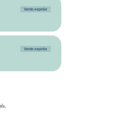
Vente expirée
Vente expirée
ls.