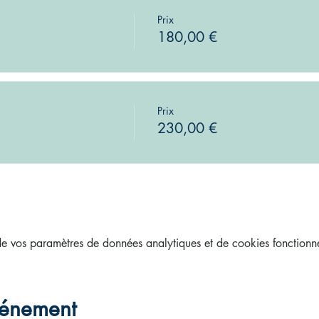
Prix
180,00 €
Prix
230,00 €
 vos paramètres de données analytiques et de cookies fonctionne
vénement