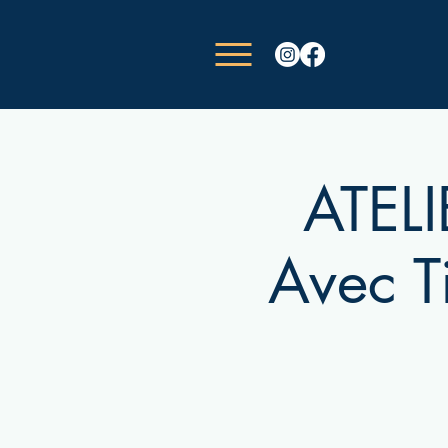
ATEL
Avec T