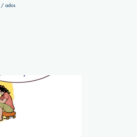
s / ados