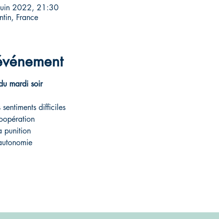
juin 2022, 21:30
tin, France
'événement
du mardi soir
sentiments difficiles
oopération
 punition
'autonomie