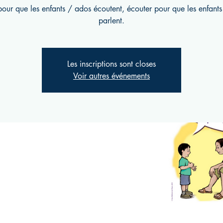
pour que les enfants / ados écoutent, écouter pour que les enfant
parlent.
Les inscriptions sont closes
Voir autres événements