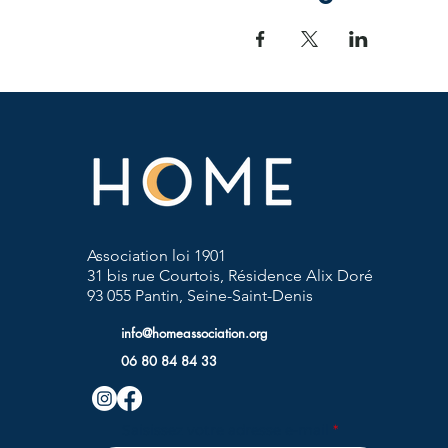
Association loi 1901
31 bis rue Courtois, Résidence Alix Doré
93 055 Pantin, Seine-Saint-Denis
info@homeassociation.org
06 80 84 84 33
Saisissez votre adresse e-mail