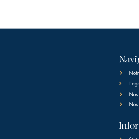
Navi
Notr
L'ag
Nos 
Nos 
Info