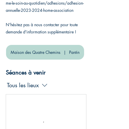
me-le-soin-au-quotidien/adhesions/adhesion-
annuelle-2023-2024-home-association
N'hésitez pas à nous contacter pour toute
demande d'information supplémentaire !
Maison des Quatre Chemins
|
Pantin
Séances à venir
Tous les lieux