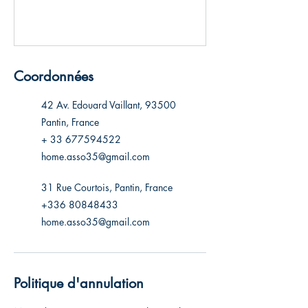
Coordonnées
42 Av. Edouard Vaillant, 93500
Pantin, France
+ 33 677594522
home.asso35@gmail.com
31 Rue Courtois, Pantin, France
+336 80848433
home.asso35@gmail.com
Politique d'annulation