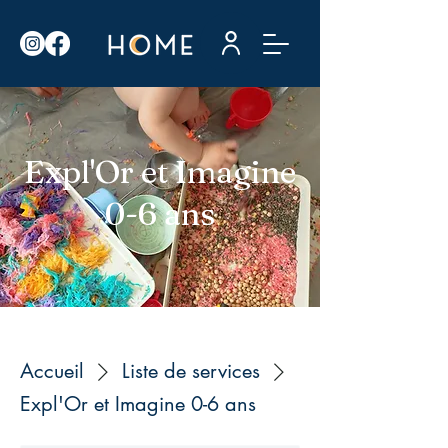
Expl'Or et Imagine
0-6 ans
Accueil
Liste de services
Expl'Or et Imagine 0-6 ans