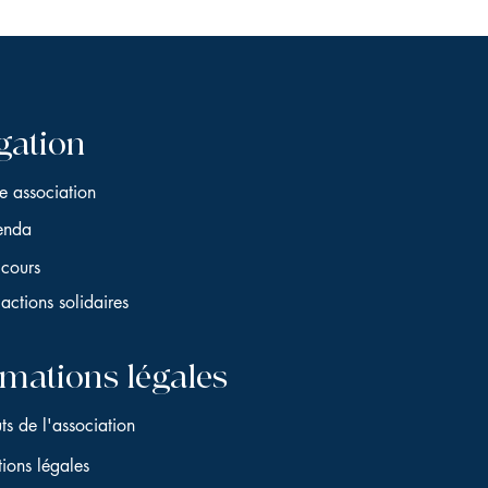
gation
e association
enda
cours
actions solidaires
rmations légales
uts de l'association
ions légales