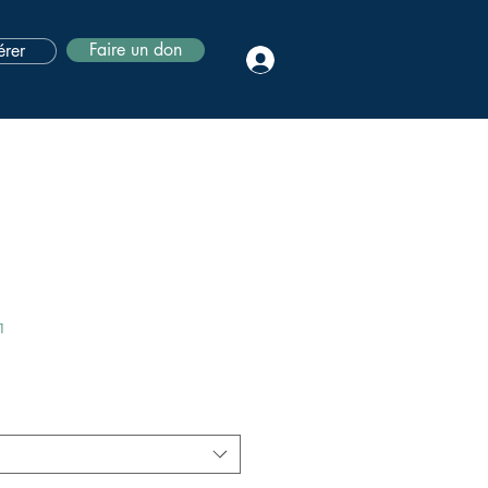
Faire un don
rer
1