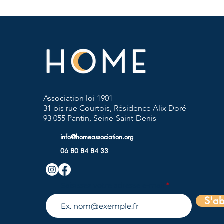
Association loi 1901
31 bis rue Courtois, Résidence Alix Doré
93 055 Pantin, Seine-Saint-Denis
info@homeassociation.org
06 80 84 84 33
Saisissez votre adresse e-mail
S'a