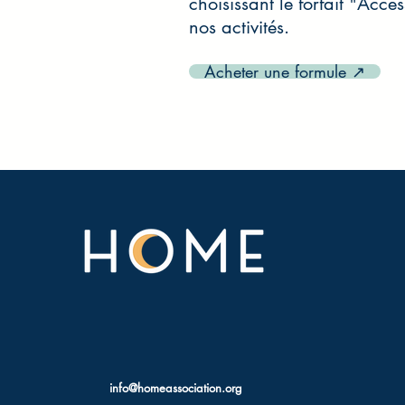
choisissant le forfait "Acce
nos activités.
Acheter une formule ↗
Association loi 1901
31 bis rue Courtois, Résidence Alix Doré
93 055 Pantin, Seine-Saint-Denis
info@homeassociation.org