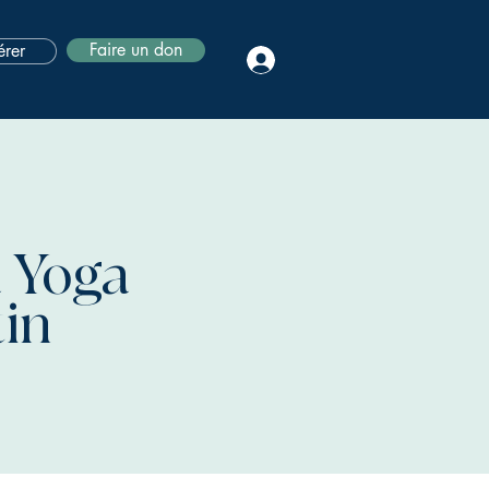
Faire un don
rer
 Yoga
tin