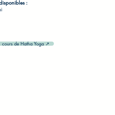
disponibles :
ai
n cours de Hatha Yoga ↗