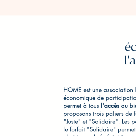
é
l'
HOME est une association 
économique de participati
permet à
tous
l'accès
au bi
proposons trois paliers de 
"Juste" et "Solidaire". Les p
le forfait "Solidaire" perme