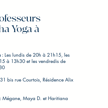
ofesseurs
ha Yoga à
s
: Les lundis de 20h à 21h15, les
15 à 13h30 et les vendredis de
​​​
1 bis rue Courtois, Résidence Alix
: Mégane, Maya D. et Haritiana