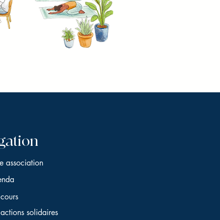
gation
e association
enda
cours
actions solidaires