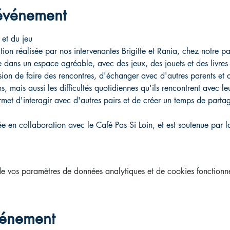
'événement
 et du jeu
tion réalisée par nos intervenantes Brigitte et Rania, chez notre pa
le dans un espace agréable, avec des jeux, des jouets et des livres 
asion de faire des rencontres, d'échanger avec d'autres parents et d
s, mais aussi les difficultés quotidiennes qu'ils rencontrent avec le
permet d'interagir avec d'autres pairs et de créer un temps de parta
e en collaboration avec le Café Pas Si Loin, et est soutenue par la 
 vos paramètres de données analytiques et de cookies fonctionne
vénement