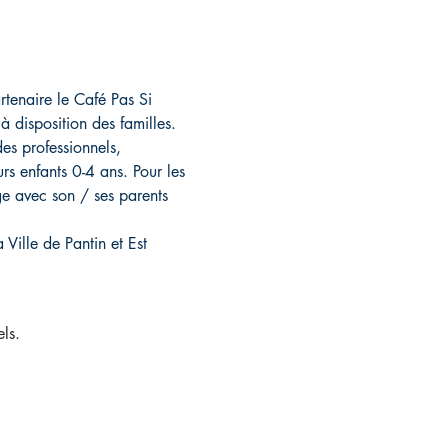
rtenaire le Café Pas Si 
à disposition des familles. 
es professionnels, 
urs enfants 0-4 ans. Pour les 
ge avec son / ses parents 
Ville de Pantin et Est 
ls.