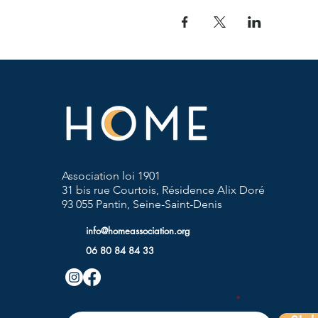
Association loi 1901
31 bis rue Courtois, Résidence Alix Doré
93 055 Pantin, Seine-Saint-Denis
info@homeassociation.org
06 80 84 84 33
Saisissez votre adresse e-mail