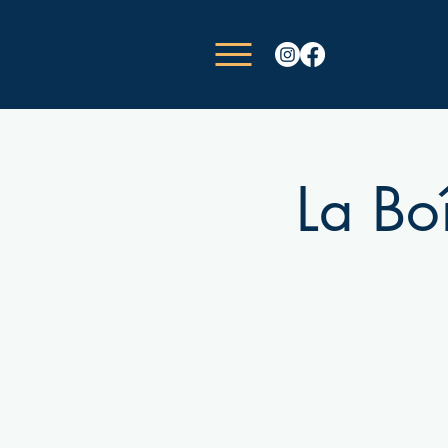
La Boî