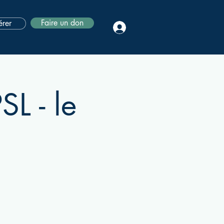
Faire un don
rer
SL - le