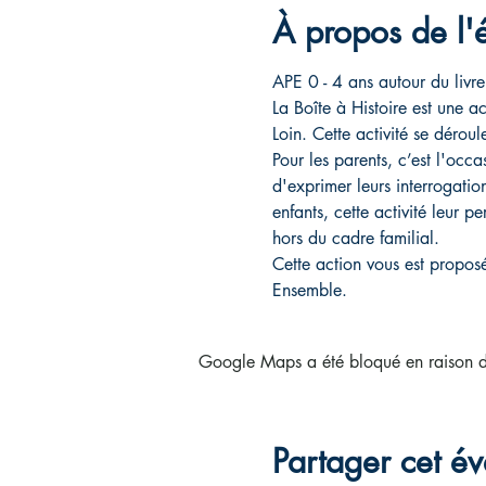
À propos de l
APE 0 - 4 ans autour du livre
La Boîte à Histoire est une ac
Loin. Cette activité se dérou
Pour les parents, c’est l'occ
d'exprimer leurs interrogation
enfants, cette activité leur 
hors du cadre familial.
Cette action vous est proposé
Ensemble.
Google Maps a été bloqué en raison de
Partager cet é