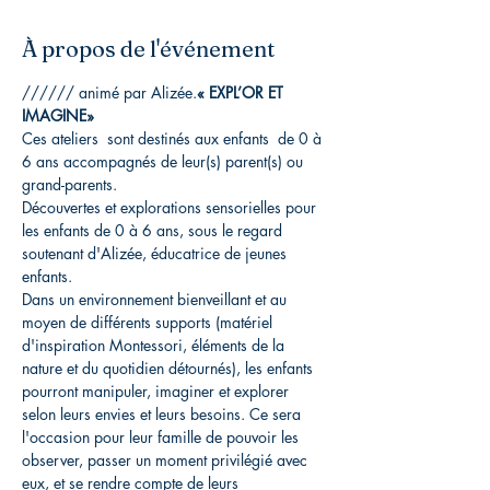
À propos de l'événement
///
/// animé par Alizée.
« EXPL’OR ET 
IMAGINE»
Ces ateliers  sont destinés aux enfants  de 0 à 
6 ans accompagnés de leur(s) parent(s) ou 
grand-parents.
Découvertes et explorations sensorielles pour 
les enfants de 0 à 6 ans, sous le regard 
soutenant d'Alizée, éducatrice de jeunes 
enfants.
Dans un environnement bienveillant et au 
moyen de différents supports (matériel 
d'inspiration Montessori, éléments de la 
nature et du quotidien détournés), les enfants 
pourront manipuler, imaginer et explorer 
selon leurs envies et leurs besoins. Ce sera 
l'occasion pour leur famille de pouvoir les 
observer, passer un moment privilégié avec 
eux, et se rendre compte de leurs 