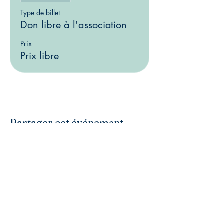
Type de billet
Don libre à l'association
Prix
Prix libre
Partager cet événement