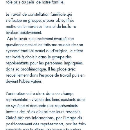
rôle pris au sein  de notre famille.
Le travail de constellation familiale qui 
s’effectue en groupe, a pour objectif de 

mettre en lumière ces liens et de les faire 
évoluer positivement.

 Après avoir succinctement évoqué son 
questionnement et les faits marquants de son 
système familial actuel ou d’origine, le client 
est invité à choisir dans le groupe des 
représentants pour les personnes impliquées 
dans sa problématique. Il les place avec 
recueillement dans l’espace de travail puis en 
devient l’observateur. 
L’animateur entre alors dans ce champ, 
représentation vivante des liens existants dans 
ce système et demande aux représentants 
investis des rôles d’exprimer leurs ressentis. 
Guidé par ces informations, par l’image du 
positionnement des représentants, par les faits 
exprimés par le client, l’animateur fait alors 