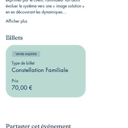
évoluer le système vers une « image solution » 
en en découvrant les dynamiques…
Afficher plus
Billets
Vente expirée
Type de billet
Constellation Familiale
Prix
70,00 €
Partager cet événement