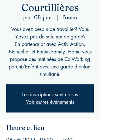
Courtillières
jeu. 08 juin
  |  
Pantin
Vous avez besoin de travailler? Vous
n'avez pas de solution de garde?
En partenariat avec Activ'Action,
Nénuphar et Pantin Family, Home vous
propose des matinées de Co-Working
parent/Enfant avec une garde d'enfant
simultané.
Les inscriptions sont closes
Voir autres événements
Heure et lieu
08 juin 2023, 10:00 – 11:30