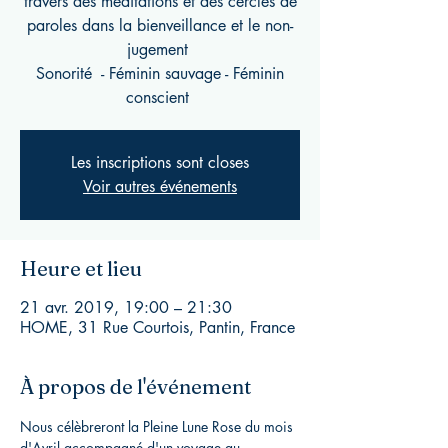
travers des méditations et des cercles de
paroles dans la bienveillance et le non-
jugement
Sonorité - Féminin sauvage - Féminin
conscient
Les inscriptions sont closes
Voir autres événements
Heure et lieu
21 avr. 2019, 19:00 – 21:30
HOME, 31 Rue Courtois, Pantin, France
À propos de l'événement
Nous célèbreront la Pleine Lune Rose du mois 
d'Avril accompagné d'un voyage au 