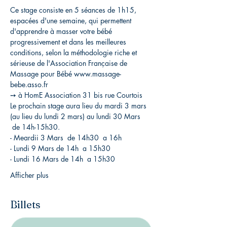
Ce stage consiste en 5 séances de 1h15, 
espacées d'une semaine, qui permettent 
d'apprendre à masser votre bébé 
progressivement et dans les meilleures 
conditions, selon la méthodologie riche et 
sérieuse de l'Association Française de 
Massage pour Bébé www.massage-
bebe.asso.fr
➙ à HomE Association 31 bis rue Courtois
Le prochain stage aura lieu du mardi 3 mars 
(au lieu du lundi 2 mars) au lundi 30 Mars 
 de 14h-15h30. 
- Meardii 3 Mars  de 14h30  a 16h
- Lundi 9 Mars de 14h  a 15h30
- Lundi 16 Mars de 14h  a 15h30
Afficher plus
Billets