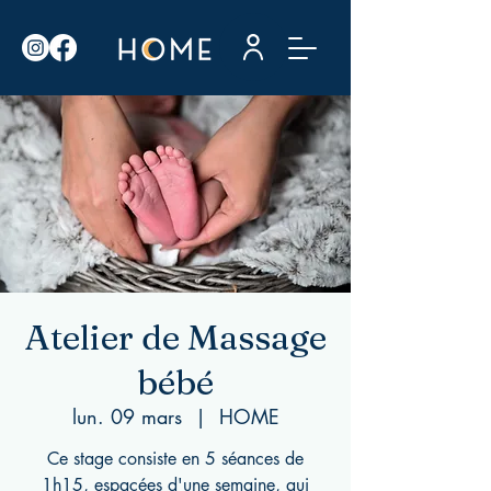
Atelier de Massage
bébé
lun. 09 mars
  |  
HOME
Ce stage consiste en 5 séances de
1h15, espacées d'une semaine, qui